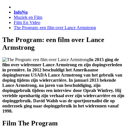
InfoNu
Muziek en Film
Film En Video
The Program: een film over Lance Armstrong
The Program: een film over Lance
Armstrong
In 2015 ging de
film over wielrenner Lance Armstrong en zijn dopingverleden
in première. In 2012 beschuldigt het Amerikaanse
dopingbureau USADA Lance Armstrong van het gebruik van
doping tijdens zijn wielercarrière. In januari 2013 bekende
Lance Armstrong, na jaren van beschuldiging, zijn
dopinggebruik tijdens een interview door Oprah Winfrey. Hij
vertelde openhartig zijn verhaal over zijn wielercarrière en zijn
dopinggebruik. David Walsh was de sportjournalist die op
onderzoek ging naar dopinggebruik in het wielrennen vanaf
1998.
Film The Program