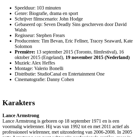
Speelduur: 103 minuten
Genre: Biografie, drama en sport
Schrijver filmscenario: John Hodge
Gebaseerd op: Seven Deadly Sins geschreven door David
Walsh
Regisseur: Stephen Frears
Producenten: Tim Bevan, Eric Fellner, Tracey Seaward, Kate
Solomon
Première:
13 september 2015 (Toronto, filmfestival), 16
oktober 2015 (Engeland),
19 november 2015 (Nederland)
Muziek: Alex Heffes
Montage: Valerio Bonelli
Distributie: StudioCanal en Entertainment One
Cinematografie: Danny Cohen
Karakters
Lance Armstrong
Lance Armstrong is geboren op 18 september 1971 en is een
voormalig wielrenner. Hij was van 1992 tot en met 2011 actief als
professioneel wielrenner, met uitzondering van 2006-2008. In 2005