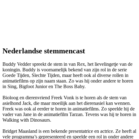
Nederlandse stemmencast
Buddy Vedder spreekt de stem in van Rex, het lievelingetje van de
koningin. Buddy is voornamelijk bekend van zijn rol in de serie
Goede Tijden, Slechte Tijden, maar heeft ook al diverse rollen in
animatiefilms op zijn naam staan. Zo was hij onder andere te horen
in Sing, Bigfoot Junior en The Boss Baby.
Bioloog en dierenvriend Freek Vonk is te horen als de stem van
asielhond Jack, die maar moeilijk aan het dierenasiel kan wennen.
Freek was ook al eerder te horen in animatiefilms. Zo speelde hij de
vader van Jane in de animatiefilm Tarzan. Tevens was hij te horen in
Walking with Dinosaurs.
Bridget Maasland is een bekende presentatrice en actrice. Ze heeft al
vele programma’s gepresenteerd en speelde een rol in onder andere