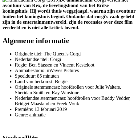
avontuur van Rex, de lievelingshond van het Britse
koningshuis. Hij wordt thuis weggejaagd, waarna zijn avontuur
buiten het koningshuis begint. Ondanks dat corgi's vaak geliefd
zijn in de entertainmentwereld, zijn de recensies over deze film
verdeeld en is niet alle kritiek lovend.
Algemene informatie
Originele titel: The Queen's Corgi
Nederlandse titel: Corgi
Regie: Ben Stassen en Vincent Kesteloot
Animatiestudio: nWaves Pictures
Speelduur: 85 minuten
Land van herkomst: België
Originele stemmencast: hoofdrollen voor Julie Walters,
Sheridan Smith en Ray Winstone
Nederlandse stemmencast: hoofdrollen voor Buddy Vedder,
Bridget Maasland en Freek Vonk
Première: 13 februari 2019
Genre: animatie