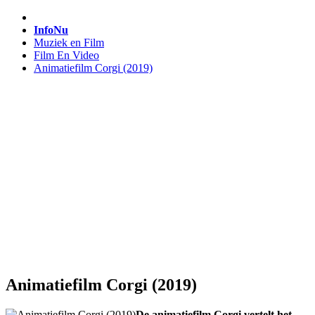
InfoNu
Muziek en Film
Film En Video
Animatiefilm Corgi (2019)
Animatiefilm Corgi (2019)
De animatiefilm Corgi vertelt het