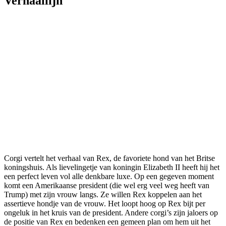
Verhaallijn
Corgi vertelt het verhaal van Rex, de favoriete hond van het Britse
koningshuis. Als lievelingetje van koningin Elizabeth II heeft hij het
een perfect leven vol alle denkbare luxe. Op een gegeven moment
komt een Amerikaanse president (die wel erg veel weg heeft van
Trump) met zijn vrouw langs. Ze willen Rex koppelen aan het
assertieve hondje van de vrouw. Het loopt hoog op Rex bijt per
ongeluk in het kruis van de president. Andere corgi’s zijn jaloers op
de positie van Rex en bedenken een gemeen plan om hem uit het