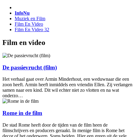
InfoNu
Muziek en Film
Film En Video
Film En Video 32
Film en video
De passievrucht (film)
Het verhaal gaat over Armin Minderhout, een weduwnaar die een
zoon heeft. Armin heeft inmiddels een vriendin Ellen. Zij verlangen
samen naar een kind. Dit wil echter niet zo vlotten en na wat
onderzo…
Rome in de film
De stad Rome heeft door de tijden van de film heen de
filmschrijvers en producers geraakt. In menige film is Rome het
decor of het onderwerp. Soms beiden. Hier een greep uit de vele