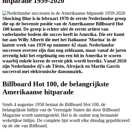
hitparade 1959-2020
Shocking Blue is in februari 1970 de eerste Nederlandse groep
die op de bovenste positie van de Amerikaanse Billboard Hot
100 komt. De groep is echter niet de eerste artiest van
vaderlandse bodem die succes heeft in Amerika. Die eer komt
toe aan Willy Alberti die met het Italiaanse 'Marina' in de
laatste week van 1959 op nummer 42 staat. Nederlandse
successen overzee zijn dan nog zeldzaam, maar vanaf de jaren
zeventig lukt het regelmatig om een hit in Amerika te scoren
waarbij enkele keren de eerste plek wordt bereikt. Vanaf 2010
zijn Nederlandse dj's als Tiësto, Afrojack en Martin Garrix
succesvol met elektronische dansmuziek.
Billboard Hot 100, de belangrijkste
Amerikaanse hitparade
Sinds 4 augustus 1958 bestaat de Billboard Hot 100, de
belangrijkste hitlijst van de Verenigde Staten die door Billboard
Magazine wordt samengesteld. Het is de oudste nog bestaande
wekelijkse hitlijst. De complete lijst wordt elke dinsdag gepubliceerd
op de site van Billboard.