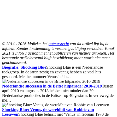
© 2014 - 2026 Molleke, het
auteursrecht
van dit artikel ligt bij de
infoteur. Zonder toestemming is vermenigvuldiging verboden. Vanaf
2021 is InfoNu gestopt met het publiceren van nieuwe artikelen. Het
bestaande artikelbestand blijft beschikbaar, maar wordt niet meer
geactualiseerd.
Biografie: Shocking Blue
Shocking Blue is een Nederlandse
rockgroep. In de jaren zestig en zeventig hebben ze veel hits
gescoord. Met het nummer Venus hebb…
Nederlandse successen in de Britse hitparade: 2010-2019
Tussen
april 2010 en augustus 2018 hebben niet minder dan 39
Nederlandse producties in de Britse Top 40 gestaan. In verreweg de
me…
Shocking Blue: Venus, de wereldhit van Robbie van
Leeuwen
Shocking Blue behaalt met ‘Venus’ in februari 1970 de