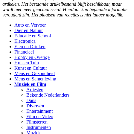
artikelen. Het bestaande artikelbestand blijft beschikbaar, maar
wordt niet meer geactualiseerd. Hierdoor kan bepaalde informatie
verouderd zijn. Het plaatsen van reacties is niet langer mogelijk.
Auto en Vervoer
Dier en Natuur
Educatie en School
Electronica
Eten en Drinken
Financieel
Hobby en Overige
Huis en Tuin
Kunst en Cultuur
Mens en Gezondheid
Mens en Samenleving
Muziek en Film
Artiesten
Bekende Nederlanders
Dans
Diversen
Entertainment
Film en Video
Filmsterren
Instrumenten
Muziek