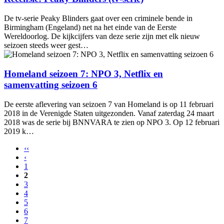
De tv-serie Peaky Blinders gaat over een criminele bende in
Birmingham (Engeland) net na het einde van de Eerste
Wereldoorlog. De kijkcijfers van deze serie zijn met elk nieuw
seizoen steeds weer gest…
Homeland seizoen 7: NPO 3, Netflix en
samenvatting seizoen 6
De eerste aflevering van seizoen 7 van Homeland is op 11 februari
2018 in de Verenigde Staten uitgezonden. Vanaf zaterdag 24 maart
2018 was de serie bij BNNVARA te zien op NPO 3. Op 12 februari
2019 k…
‹‹
‹
1
2
3
4
5
6
7