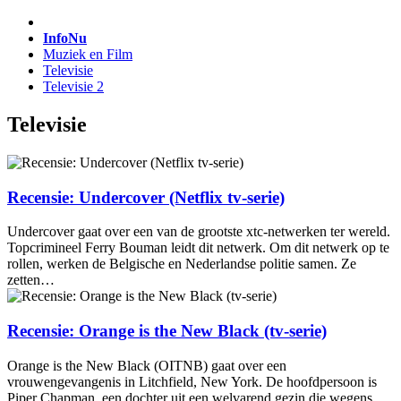
InfoNu
Muziek en Film
Televisie
Televisie 2
Televisie
Recensie: Undercover (Netflix tv-serie)
Undercover gaat over een van de grootste xtc-netwerken ter wereld.
Topcrimineel Ferry Bouman leidt dit netwerk. Om dit netwerk op te
rollen, werken de Belgische en Nederlandse politie samen. Ze
zetten…
Recensie: Orange is the New Black (tv-serie)
Orange is the New Black (OITNB) gaat over een
vrouwengevangenis in Litchfield, New York. De hoofdpersoon is
Piper Chapman, een dochter uit een welvarend gezin die wegens