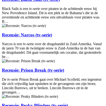
Black Sails is een tv-serie over piraten in de achttiende eeuw bij
New Providence Island. Dit is een plek in de Bahama’s die in de
zeventiende en achttiende eeuw een uitvalsbasis voor piraten was.
B…
Recensie: Narcos (tv-serie)
Narcos is een tv-serie over de drugshandel in Zuid-Amerika. Vanaf
de jaren 70 van de twintigste eeuw is Zuid-Amerika in de ban van
de drugshandel. Dit gaat voornamelijk om cocaïne, dat grotendeels
be…
Recensie: Prison Break (tv-serie)
De tv-serie Prison Break gaat over Michael Scofield, een ingenieur
die zich vrijwillig laat opsluiten in de gevangenis om zijn broer,
Lincoln Burrows, uit te breken. Lincoln Burrows zit in de
gevangen…
Recensie: Peaky Blinders (tv-serie)