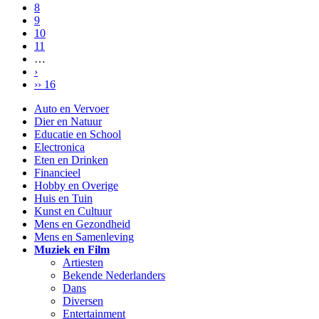
8
9
10
11
…
›
›› 16
Auto en Vervoer
Dier en Natuur
Educatie en School
Electronica
Eten en Drinken
Financieel
Hobby en Overige
Huis en Tuin
Kunst en Cultuur
Mens en Gezondheid
Mens en Samenleving
Muziek en Film
Artiesten
Bekende Nederlanders
Dans
Diversen
Entertainment