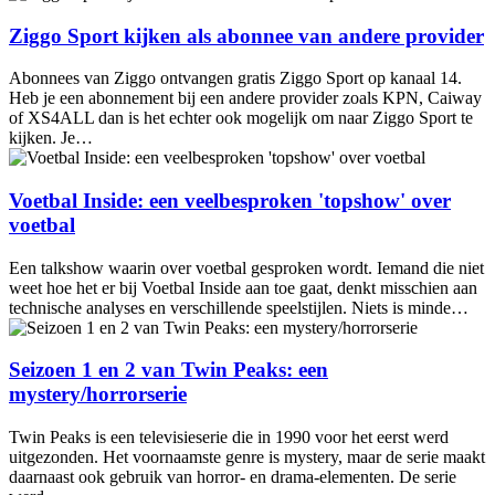
Ziggo Sport kijken als abonnee van andere provider
Abonnees van Ziggo ontvangen gratis Ziggo Sport op kanaal 14.
Heb je een abonnement bij een andere provider zoals KPN, Caiway
of XS4ALL dan is het echter ook mogelijk om naar Ziggo Sport te
kijken. Je…
Voetbal Inside: een veelbesproken 'topshow' over
voetbal
Een talkshow waarin over voetbal gesproken wordt. Iemand die niet
weet hoe het er bij Voetbal Inside aan toe gaat, denkt misschien aan
technische analyses en verschillende speelstijlen. Niets is minde…
Seizoen 1 en 2 van Twin Peaks: een
mystery/horrorserie
Twin Peaks is een televisieserie die in 1990 voor het eerst werd
uitgezonden. Het voornaamste genre is mystery, maar de serie maakt
daarnaast ook gebruik van horror- en drama-elementen. De serie